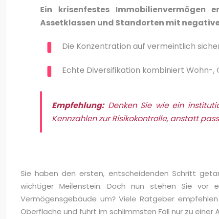
Ein krisenfestes Immobilienvermögen e
Assetklassen und Standorten mit negativer
Die Konzentration auf vermeintlich sich
Echte Diversifikation kombiniert Wohn-,
Empfehlung:
Denken Sie wie ein instituti
Kennzahlen zur Risikokontrolle, anstatt pas
Sie haben den ersten, entscheidenden Schritt get
wichtiger Meilenstein. Doch nun stehen Sie vor e
Vermögensgebäude um? Viele Ratgeber empfehlen nun 
Oberfläche und führt im schlimmsten Fall nur zu einer