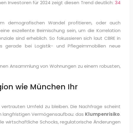
n Investoren für 2024 zeigt diesen Trend deutlich:
34
 vom demografischen Wandel profitieren, oder auch
eine exzellente Beimischung sein, um die Korrelation
nziale sind erheblich. So fokussieren sich laut CBRE in
s gerade bei Logistik- und Pflegeimmobilien neue
er reinen Ansammlung von Wohnungen zu einem robusten,
gion wie München Ihr
 vertrauten Umfeld zu bleiben. Die Nachfrage scheint
en langfristigen Vermögensaufbau: das
Klumpenrisiko
.
ale wirtschaftliche Schocks, regulatorische Änderungen