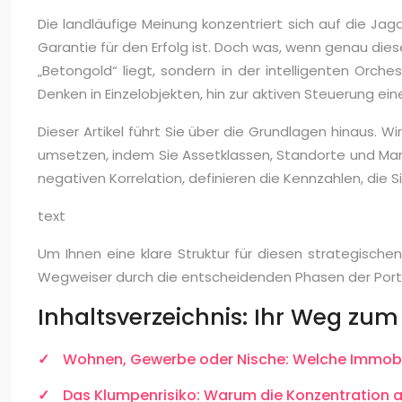
Die landläufige Meinung konzentriert sich auf die Ja
Garantie für den Erfolg ist. Doch was, wenn genau di
„Betongold“ liegt, sondern in der intelligenten Orc
Denken in Einzelobjekten, hin zur aktiven Steuerung ei
Dieser Artikel führt Sie über die Grundlagen hinaus. Wi
umsetzen, indem Sie Assetklassen, Standorte und Markt
negativen Korrelation, definieren die Kennzahlen, die Si
text
Um Ihnen eine klare Struktur für diesen strategischen
Wegweiser durch die entscheidenden Phasen der Portf
Inhaltsverzeichnis: Ihr Weg zum
Wohnen, Gewerbe oder Nische: Welche Immobilien
Das Klumpenrisiko: Warum die Konzentration a