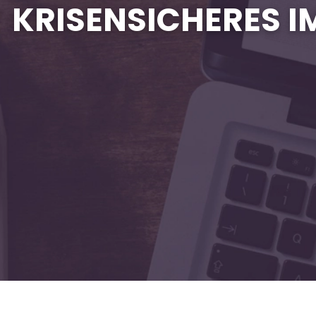
KRISENSICHERES I