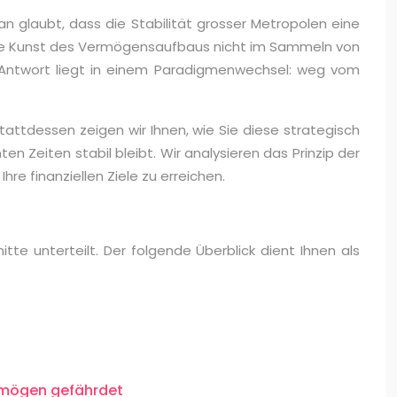
n glaubt, dass die Stabilität grosser Metropolen eine
wahre Kunst des Vermögensaufbaus nicht im Sammeln von
ie Antwort liegt in einem Paradigmenwechsel: weg vom
 Stattdessen zeigen wir Ihnen, wie Sie diese strategisch
 Zeiten stabil bleibt. Wir analysieren das Prinzip der
hre finanziellen Ziele zu erreichen.
tte unterteilt. Der folgende Überblick dient Ihnen als
ermögen gefährdet