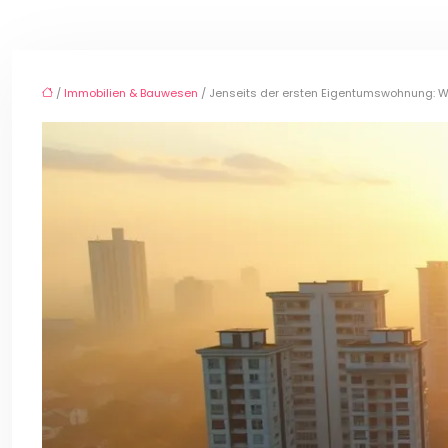
/
Immobilien & Bauwesen
/ Jenseits der ersten Eigentumswohnung: Wi