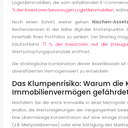
Logistikimmobilien, die vom anhaltenden E-Commerce-
% der Investoren bevorzugen Logistikimmobilien
, währ
Noch einen Schritt weiter gehen
Nischen-Asset
Rechenzentren in der Nähe digitaler Knotenpunkte. D
innerhalb Ihres Portfolios zu senken. Der Einstieg mag
Deutschland
71 % der Investoren auf die Erzeugu
Wertschöpfungspotenziale eröffnet.
Die strategische Kombination dieser Assetklassen ist
diversifizierten Vermögenswert zu entwickeln.
Das Klumpenrisiko: Warum die K
Immobilienvermögen gefährde
Nachdem Sie die erste Immobilie in einer Metropole 
endlos, die Wertsteigerungen der Vergangenheit beei
Eine übermässige Konzentration auf eine einzige Stadt
(z.B. Mietpreisbremse) oder eine Sättigung des Markte