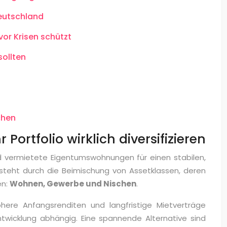
Deutschland
vor Krisen schützt
ollten
chen
rtfolio wirklich diversifizieren
nd vermietete Eigentumswohnungen für einen stabilen,
tsteht durch die Beimischung von Assetklassen, deren
en:
Wohnen, Gewerbe und Nischen
.
here Anfangsrenditen und langfristige Mietverträge
Entwicklung abhängig. Eine spannende Alternative sind