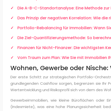
Die A-B-C-Standortanalyse: Eine Methode zur 
Das Prinzip der negativen Korrelation: Wie die
Portfolio-Rebalancing für Immobilien: Wann S
Die Ziel-Quantifizierungsmethode: So berechnen
Finanzen für Nicht-Finanzer: Die wichtigsten 
Vom Traum zum Plan: Wie Sie mit Immobilien Ihr
Wohnen, Gewerbe oder Nische: We
Der erste Schritt zur strategischen Portfolio-Orche
grundlegenden Cashflow sorgen, begrenzen sie Ihr Po
Wertentwicklung und Risikoprofil sich von dem des Wo
Gewerbeimmobilien, wie kleine Büroflächen oder Ei
(Indexmiete), was eine hohe Planungssicherheit bedeu