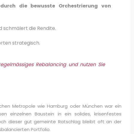
 durch die bewusste Orchestrierung von
 schmälert die Rendite.
rten strategisch.
ch regelmässiges Rebalancing und nutzen Sie
tschen Metropole wie Hamburg oder München war ein
n einzelnen Baustein in ein solides, krisenfestes
och dieser gut gemeinte Ratschlag bleibt oft an der
balancierten Portfolio.